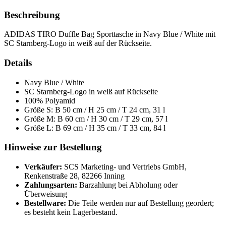
Menge
Beschreibung
ADIDAS TIRO Duffle Bag Sporttasche in Navy Blue / White mit
SC Starnberg-Logo in weiß auf der Rückseite.
Details
Navy Blue / White
SC Starnberg-Logo in weiß auf Rückseite
100% Polyamid
Größe S: B 50 cm / H 25 cm / T 24 cm, 31 l
Größe M: B 60 cm / H 30 cm / T 29 cm, 57 l
Größe L: B 69 cm / H 35 cm / T 33 cm, 84 l
Hinweise zur Bestellung
Verkäufer:
SCS Marketing- und Vertriebs GmbH,
Renkenstraße 28, 82266 Inning
Zahlungsarten:
Barzahlung bei Abholung oder
Überweisung
Bestellware:
Die Teile werden nur auf Bestellung geordert;
es besteht kein Lagerbestand.