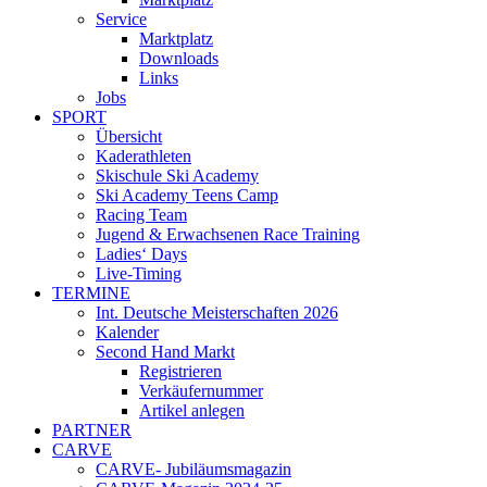
Service
Marktplatz
Downloads
Links
Jobs
SPORT
Übersicht
Kaderathleten
Skischule Ski Academy
Ski Academy Teens Camp
Racing Team
Jugend & Erwachsenen Race Training
Ladies‘ Days
Live-Timing
TERMINE
Int. Deutsche Meisterschaften 2026
Kalender
Second Hand Markt
Registrieren
Verkäufernummer
Artikel anlegen
PARTNER
CARVE
CARVE- Jubiläumsmagazin