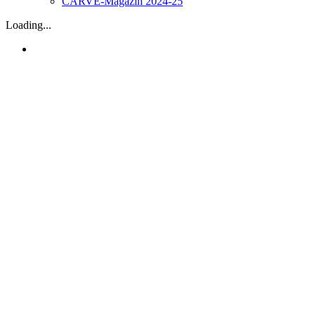
CARVE-Magazin 2024-25
Loading...