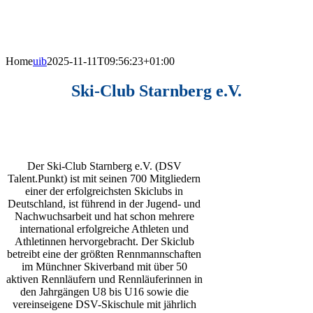
Home
uib
2025-11-11T09:56:23+01:00
Ski-Club Starnberg e.V.
Der Ski-Club Starnberg e.V. (DSV
Talent.Punkt) ist mit seinen 700 Mitgliedern
einer der erfolgreichsten Skiclubs in
Deutschland, ist führend in der Jugend- und
Nachwuchsarbeit und hat schon mehrere
international erfolgreiche Athleten und
Athletinnen hervorgebracht. Der Skiclub
betreibt eine der größten Rennmannschaften
im Münchner Skiverband mit über 50
aktiven Rennläufern und Rennläuferinnen in
den Jahrgängen U8 bis U16 sowie die
vereinseigene DSV-Skischule mit jährlich