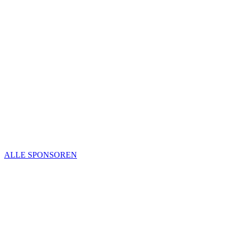
ALLE SPONSOREN
UNSERE SKI-TRAINER