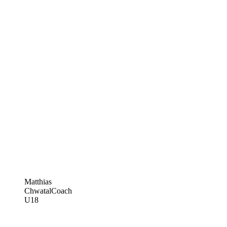
Matthias
Chwatal
Coach
U18