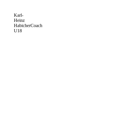
Karl-
Heinz
Habicher
Coach
U18