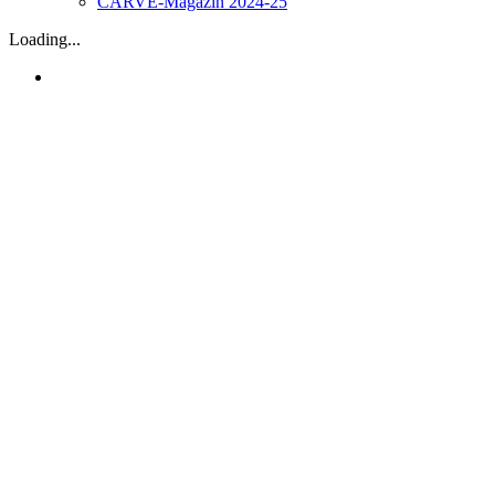
CARVE-Magazin 2024-25
Loading...