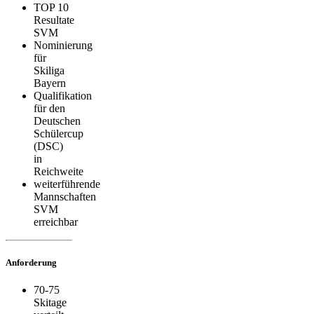
TOP 10
Resultate
SVM
Nominierung
für
Skiliga
Bayern
Qualifikation
für den
Deutschen
Schülercup
(DSC)
in
Reichweite
weiterführende
Mannschaften
SVM
erreichbar
Anforderung
70-75
Skitage