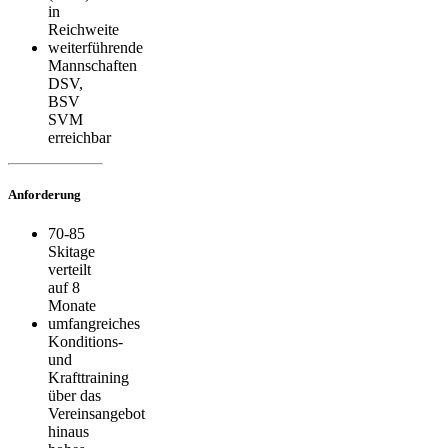
in
Reichweite
weiterführende
Mannschaften
DSV,
BSV
SVM
erreichbar
Anforderung
70-85
Skitage
verteilt
auf 8
Monate
umfangreiches
Konditions-
und
Krafttraining
über das
Vereinsangebot
hinaus