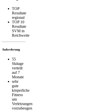
TOP
Resultate
regional
TOP 10
Resultate
SVM in
Reichweite
Anforderung
55
Skitage
verteilt
auf 7
Monate
sehr
gute
körperliche
Fitness
um
Verletzungen
vorzubeugen