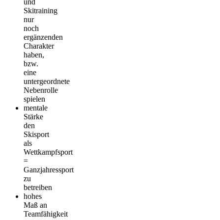
und
Skitraining
nur
noch
ergänzenden
Charakter
haben,
bzw.
eine
untergeordnete
Nebenrolle
spielen
mentale
Stärke
den
Skisport
als
Wettkampfsport
=
Ganzjahressport
zu
betreiben
hohes
Maß an
Teamfähigkeit