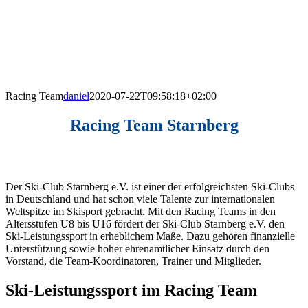
Racing Team
daniel
2020-07-22T09:58:18+02:00
Racing Team Starnberg
Der Ski-Club Starnberg e.V. ist einer der erfolgreichsten Ski-Clubs
in Deutschland und hat schon viele Talente zur internationalen
Weltspitze im Skisport gebracht. Mit den Racing Teams in den
Altersstufen U8 bis U16 fördert der Ski-Club Starnberg e.V. den
Ski-Leistungssport in erheblichem Maße. Dazu gehören finanzielle
Unterstützung sowie hoher ehrenamtlicher Einsatz durch den
Vorstand, die Team-Koordinatoren, Trainer und Mitglieder.
Ski-Leistungssport im Racing Team