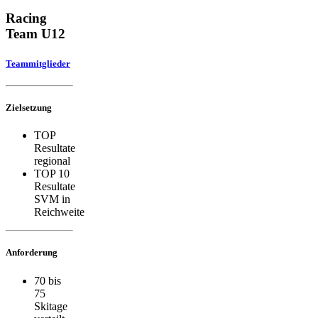
Racing
Team U12
Teammitglieder
Zielsetzung
TOP
Resultate
regional
TOP 10
Resultate
SVM in
Reichweite
Anforderung
70 bis
75
Skitage