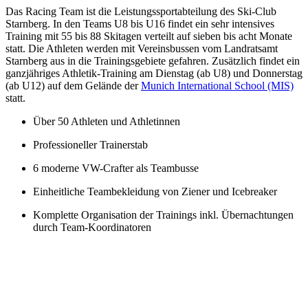
Das Racing Team ist die Leistungssportabteilung des Ski-Club
Starnberg. In den Teams U8 bis U16 findet ein sehr intensives
Training mit 55 bis 88 Skitagen verteilt auf sieben bis acht Monate
statt. Die Athleten werden mit Vereinsbussen vom Landratsamt
Starnberg aus in die Trainingsgebiete gefahren. Zusätzlich findet ein
ganzjähriges Athletik-Training am Dienstag (ab U8) und Donnerstag
(ab U12) auf dem Gelände der
Munich International School (MIS)
statt.
Über 50 Athleten und Athletinnen
Professioneller Trainerstab
6 moderne VW-Crafter als Teambusse
Einheitliche Teambekleidung von Ziener und Icebreaker
Komplette Organisation der Trainings inkl. Übernachtungen
durch Team-Koordinatoren