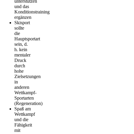
unterstützen
und das
Konditionstraining
ergänzen
Skisport
sollte
die
Hauptsportart
sein, d.
h. kein
mentaler
Druck
durch
hohe
Zielsetzungen
in
anderen
Wettkampf-
Sportarten
(Regeneration)
Spaß am
Wettkampf
und die
Fähigkeit
mit