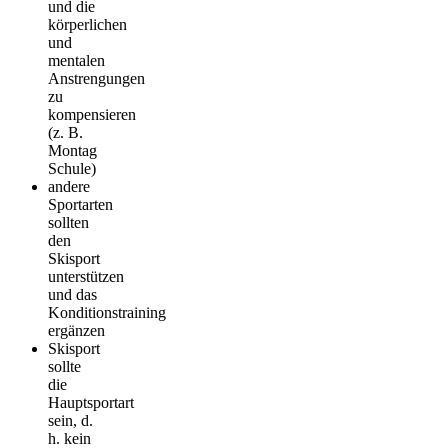
und die
körperlichen
und
mentalen
Anstrengungen
zu
kompensieren
(z. B.
Montag
Schule)
andere
Sportarten
sollten
den
Skisport
unterstützen
und das
Konditionstraining
ergänzen
Skisport
sollte
die
Hauptsportart
sein, d.
h. kein