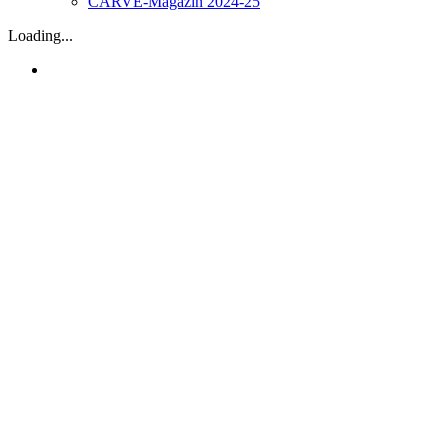
CARVE-Magazin 2024-25
Loading...