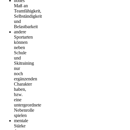
hohes
Maß an
Teamfähigkeit,
Selbständigkeit
und
Belastbarkeit
andere
Sportarten
können
neben
Schule
und
Skitraining
nur
noch
ergänzenden
Charakter
haben,
bzw.
eine
untergeordnete
Nebenrolle
spielen
mentale
Stärke