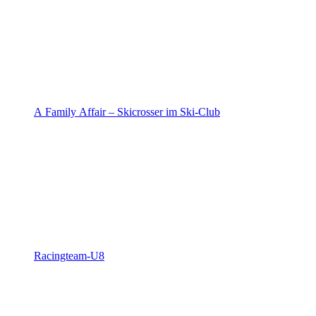
A Family Affair – Skicrosser im Ski-Club
Racingteam-U8