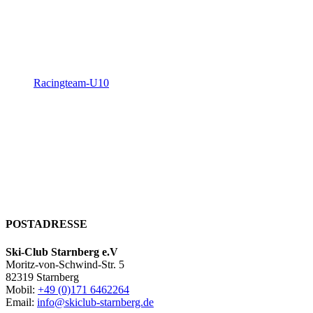
Racingteam-U10
POSTADRESSE
Ski-Club Starnberg e.V
Moritz-von-Schwind-Str. 5
82319 Starnberg
Mobil:
+49 (0)171 6462264
Email:
info@skiclub-starnberg.de