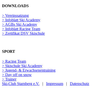
DOWNLOADS
> Vereinssatzung
> Infoblatt Ski Academy
> AGBs Ski Academy
> Infoblatt Racing Team
> Zertifikat DSV Skischule
SPORT
> Racing Team
> Skischule Ski Academy
> Jugend- & Erwachsenentraining
> Day off on snow
> Trainer
Ski-Club Starnberg e.V.
|
Impressum
|
Datenschutz