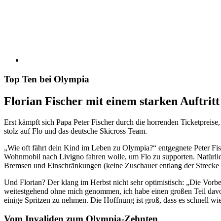
Top Ten bei Olympia
Florian Fischer mit einem starken Auftritt
Erst kämpft sich Papa Peter Fischer durch die horrenden Ticketpreis
stolz auf Flo und das deutsche Skicross Team.
„Wie oft fährt dein Kind im Leben zu Olympia?“ entgegnete Peter Fis
Wohnmobil nach Livigno fahren wolle, um Flo zu supporten. Natürlich
Bremsen und Einschränkungen (keine Zuschauer entlang der Strecke „
Und Florian? Der klang im Herbst nicht sehr optimistisch: „Die Vorbe
weitestgehend ohne mich genommen, ich habe einen großen Teil dav
einige Spritzen zu nehmen. Die Hoffnung ist groß, dass es schnell wi
Vom Invaliden zum Olympia-Zehnten