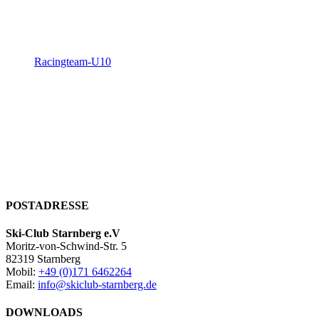
Racingteam-U10
POSTADRESSE
Ski-Club Starnberg e.V
Moritz-von-Schwind-Str. 5
82319 Starnberg
Mobil:
+49 (0)171 6462264
Email:
info@skiclub-starnberg.de
DOWNLOADS