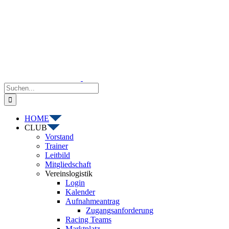
Zum
Inhalt
springen
Suche
nach:
HOME
CLUB
Vorstand
Trainer
Leitbild
Mitgliedschaft
Vereinslogistik
Login
Kalender
Aufnahmeantrag
Zugangsanforderung
Racing Teams
Marktplatz