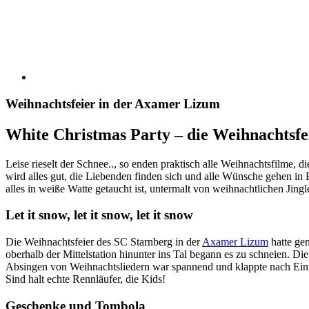
Weihnachtsfeier in der Axamer Lizum
White Christmas Party – die Weihnachtsf
Leise rieselt der Schnee.., so enden praktisch alle Weihnachtsfilme, 
wird alles gut, die Liebenden finden sich und alle Wünsche gehen in 
alles in weiße Watte getaucht ist, untermalt von weihnachtlichen Jing
Let it snow, let it snow, let it snow
Die Weihnachtsfeier des SC Starnberg in der
Axamer Lizum
hatte ge
oberhalb der Mittelstation hinunter ins Tal begann es zu schneien. Die
Absingen von Weihnachtsliedern war spannend und klappte nach Ei
Sind halt echte Rennläufer, die Kids!
Geschenke und Tombola