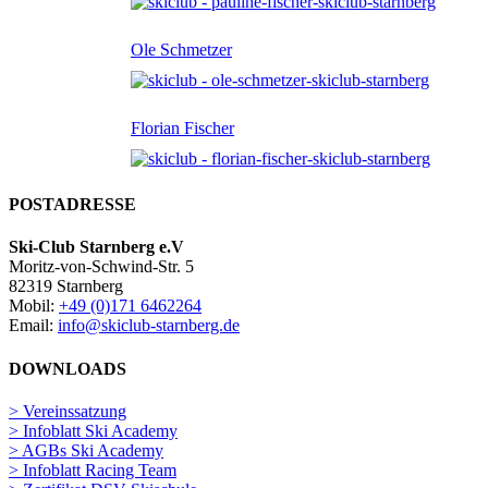
Ole Schmetzer
Florian Fischer
POSTADRESSE
Ski-Club Starnberg e.V
Moritz-von-Schwind-Str. 5
82319 Starnberg
Mobil:
+49 (0)171 6462264
Email:
info@skiclub-starnberg.de
DOWNLOADS
> Vereinssatzung
> Infoblatt Ski Academy
> AGBs Ski Academy
> Infoblatt Racing Team