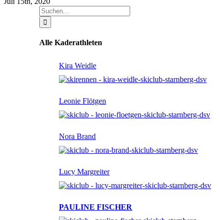
Juli 15th, 2020
Suche
nach:
Alle Kaderathleten
Kira Weidle
Leonie Flötgen
Nora Brand
Lucy Margreiter
PAULINE FISCHER